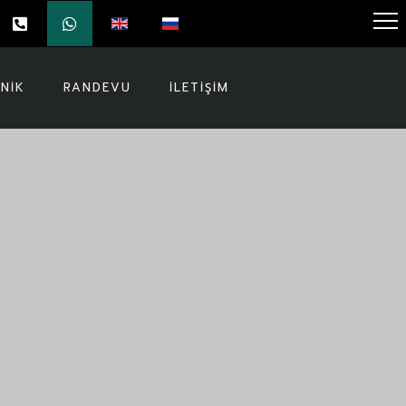
INIK
RANDEVU
İLETIŞIM