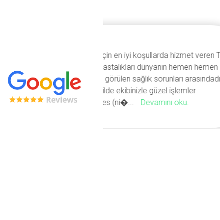
i koşullarda hizmet veren Tek
arı dünyanın hemen hemen
ğlık sorunları arasındadır
izle güzel işlemler
Devamını oku.