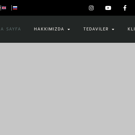
0
A SAYFA
HAKKIMIZDA
TEDAVILER
KL